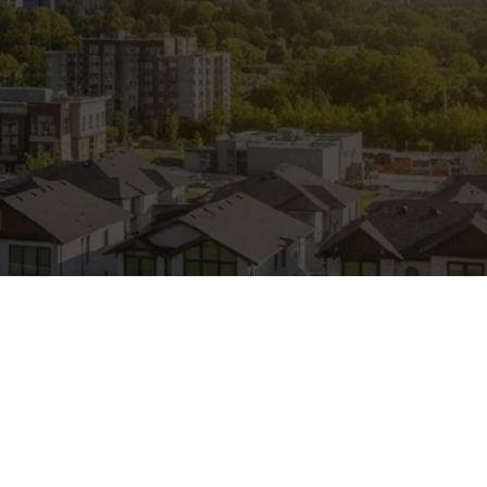
 OROZCO