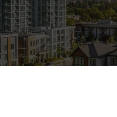
hasta que hagas tu primera inversión.
JESÚS